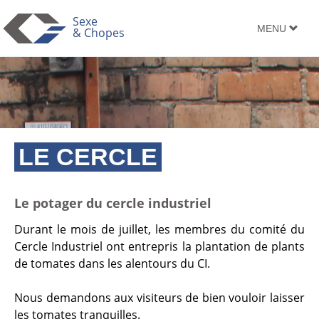
Sexe
TOGGLE
MENU
& Chopes
NAVIGATION
LE CERCLE
Le potager du cercle industriel
Durant le mois de juillet, les membres du comité du
Cercle Industriel ont entrepris la plantation de plants
de tomates dans les alentours du CI.
Nous demandons aux visiteurs de bien vouloir laisser
les tomates tranquilles.