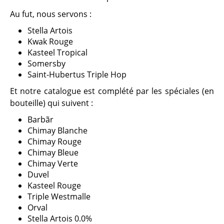
Au fut, nous servons :
Stella Artois
Kwak Rouge
Kasteel Tropical
Somersby
Saint-Hubertus Triple Hop
Et notre catalogue est complété par les spéciales (en
bouteille) qui suivent :
Barbãr
Chimay Blanche
Chimay Rouge
Chimay Bleue
Chimay Verte
Duvel
Kasteel Rouge
Triple Westmalle
Orval
Stella Artois 0.0%