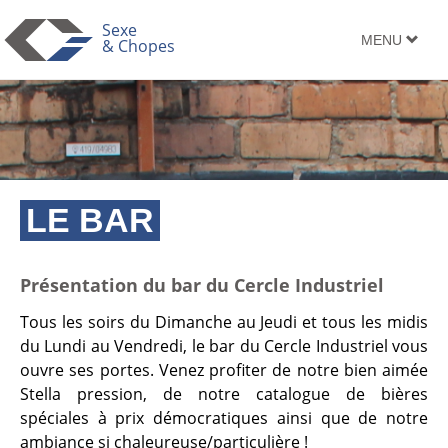
Sexe
TOGGLE
MENU
& Chopes
NAVIGATION
LE BAR
Présentation du bar du Cercle Industriel
Tous les soirs du Dimanche au Jeudi et tous les midis
du Lundi au Vendredi, le bar du Cercle Industriel vous
ouvre ses portes. Venez profiter de notre bien aimée
Stella pression, de notre catalogue de bières
spéciales à prix démocratiques ainsi que de notre
ambiance si chaleureuse/particulière !