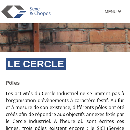
Sexe
TOGGLE
MENU
& Chopes
NAVIGATION
LE CERCLE
Pôles
Les activités du Cercle Industriel ne se limitent pas à
l'organisation d'évènements à caractère festif. Au fur
et à mesure de son existence, différents pôles ont été
créés afin de répondre aux objectifs annexes fixés par
le Cercle Industriel. A l'heure où sont écrites ces
lignes, trois pôles existent encore : le SICI (Service